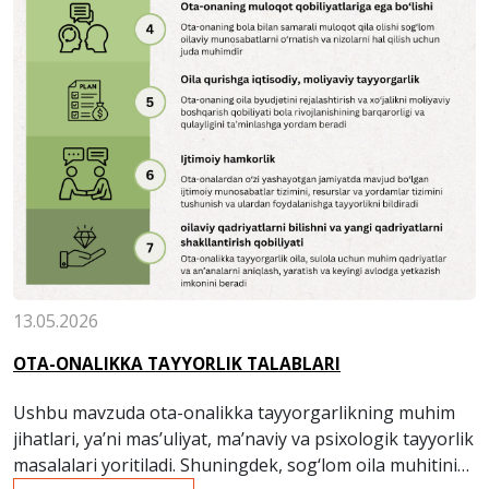
13.05.2026
OTA-ONALIKKA TAYYORLIK TALABLARI
Ushbu mavzuda ota-onalikka tayyorgarlikning muhim
jihatlari, ya’ni mas’uliyat, ma’naviy va psixologik tayyorlik
masalalari yoritiladi. Shuningdek, sog‘lom oila muhitini