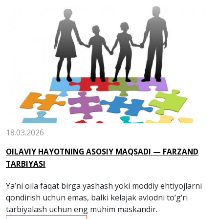
18.03.2026
OILAVIY HAYOTNING ASOSIY MAQSADI — FARZAND
TARBIYASI
Ya’ni oila faqat birga yashash yoki moddiy ehtiyojlarni
qondirish uchun emas, balki kelajak avlodni to‘g‘ri
tarbiyalash uchun eng muhim maskandir.