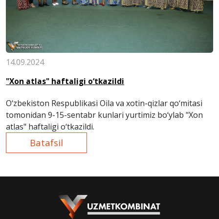
14.09.2024
"Xon atlas" haftaligi o‘tkazildi
O‘zbekiston Respublikasi Oila va xotin-qizlar qo‘mitasi
tomonidan 9-15-sentabr kunlari yurtimiz bo‘ylab "Xon
atlas" haftaligi o‘tkazildi.
Batafsil