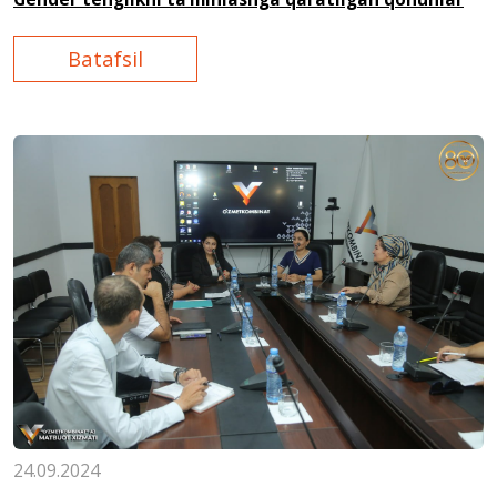
Batafsil
24.09.2024