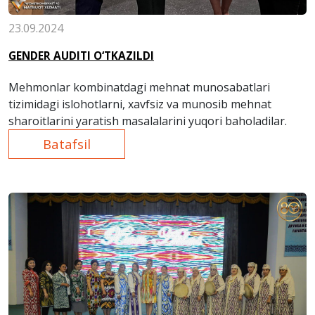
23.09.2024
GENDER AUDITI O‘TKAZILDI
Mehmonlar kombinatdagi mehnat munosabatlari
tizimidagi islohotlarni, xavfsiz va munosib mehnat
sharoitlarini yaratish masalalarini yuqori baholadilar.
Batafsil