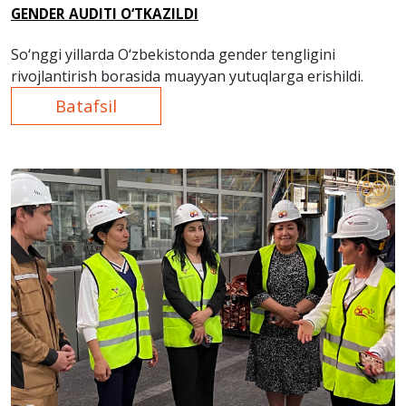
GENDER AUDITI O‘TKAZILDI
So‘nggi yillarda O‘zbekistonda gender tengligini
rivojlantirish borasida muayyan yutuqlarga erishildi.
Batafsil