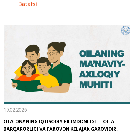
Batafsil
19.02.2026
OTA-ONANING IQTISODIY BILIMDONLIGI — OILA
BARQARORLIGI VA FAROVON KELAJAK GAROVIDIR.