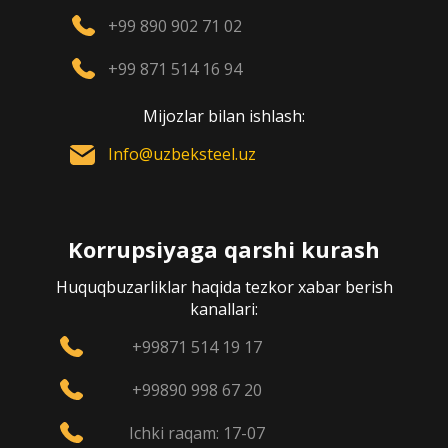
+99 890 902 71 02
+99 871 514 16 94
Mijozlar bilan ishlash:
Info@uzbeksteel.uz
Korrupsiyaga qarshi kurash
Huquqbuzarliklar haqida tezkor xabar berish
kanallari:
+99871 514 19 17
+99890 998 67 20
Ichki raqam: 17-07