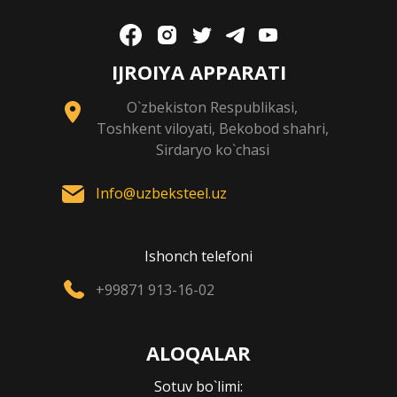
IJROIYA APPARATI
O`zbekiston Respublikasi,
Toshkent viloyati, Bekobod shahri,
Sirdaryo ko`chasi
Info@uzbeksteel.uz
Ishonch telefoni
+99871 913-16-02
ALOQALAR
Sotuv bo`limi: