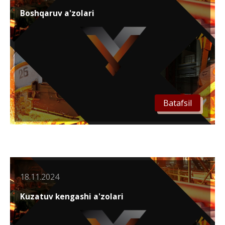
Boshqaruv a'zolari
Batafsil
18.11.2024
Kuzatuv kengashi a'zolari