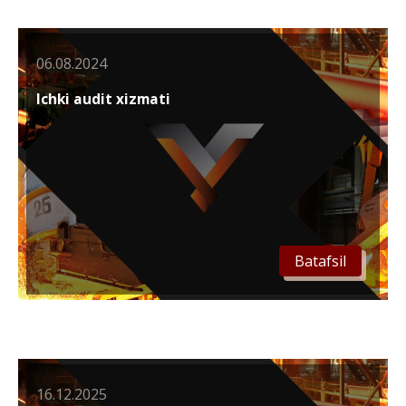
06.08.2024
Ichki audit xizmati
Batafsil
16.12.2025