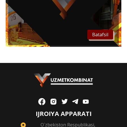
Batafsil
IJROIYA APPARATI
O`zbekiston Respublikasi,