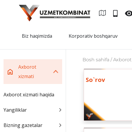
Biz haqimizda
Korporativ boshqaruv
Bosh sahifa / Axborot
Axborot
xizmati
So`rov
Axborot xizmati haqida
Yangiliklar
Bizning gazetalar