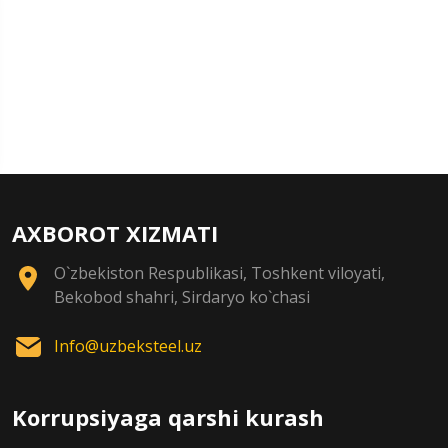
AXBOROT XIZMATI
O`zbekiston Respublikasi, Toshkent viloyati,
Bekobod shahri, Sirdaryo ko`chasi
Info@uzbeksteel.uz
Korrupsiyaga qarshi kurash