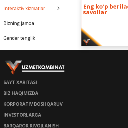
Eng ko'p beril
Interaktiv xizmatlar
savollar
Bizning jamoa
Gender tenglik
SAYT XARITASI
BIZ HAQIMIZDA
KORPORATIV BOSHQARUV
INVESTORLARGA
BARQAROR RIVOJLANISH