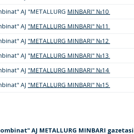
mbinat" AJ "METALLURG
MINBARI" №10
binat" AJ
"METALLURG MINBARI" №11
binat" AJ
"METALLURG MINBARI" №12
binat" AJ "
METALLURG MINBARI" №13
binat" AJ
"METALLURG MINBARI" №14
binat" AJ
"METALLURG MINBARI" №15
ombinat" AJ METALLURG MINBARI gazetasi 2