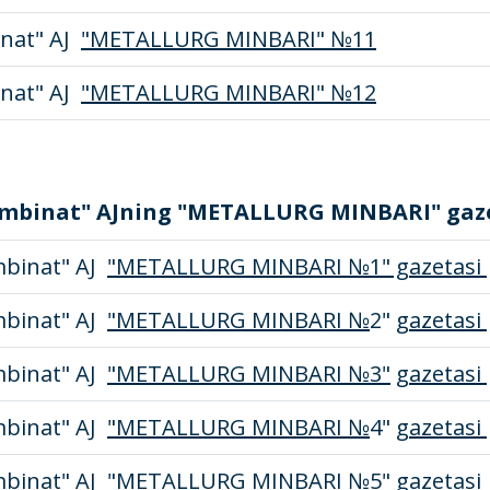
nat" AJ
"METALLURG MINBARI" №11
nat" AJ
"METALLURG MINBARI" №12
mbinat" AJning "METALLURG MINBARI" gazeta
binat" AJ
"METALLURG MINBARI №1" gazetasi
binat" AJ
"METALLURG MINBARI №
2"
gazetasi
binat" AJ
"METALLURG MINBARI №3"
gazetasi
binat" AJ
"METALLURG MINBARI №
4"
gazetasi
binat" AJ
"METALLURG MINBARI №5" gazetasi