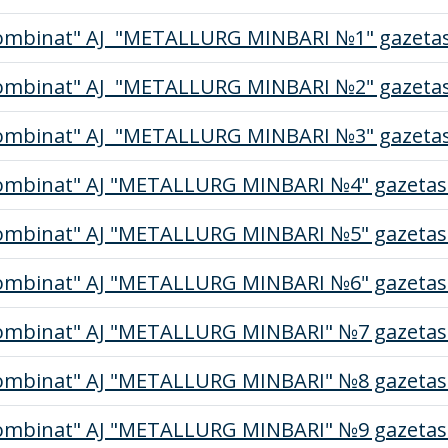
ombinat" AJ "METALLURG MINBARI №1" gazeta
ombinat" AJ "METALLURG MINBARI №2" gazeta
ombinat" AJ "METALLURG MINBARI №3" gazeta
ombinat" AJ "METALLURG MINBARI №4" gazetas
ombinat" AJ "METALLURG MINBARI №5" gazetas
ombinat" AJ "METALLURG MINBARI №6" gazetas
ombinat" AJ "METALLURG MINBARI" №7 gazetas
ombinat" AJ "METALLURG MINBARI" №8 gazetas
ombinat" AJ "METALLURG MINBARI" №9 gazetas