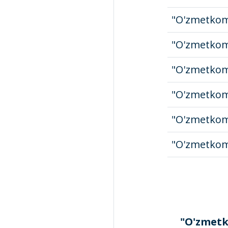
"O'zmetko
"O'zmetkom
"O'zmetkom
"O'zmetkom
"O'zmetkom
"O'zmetkom
"O'zmetk