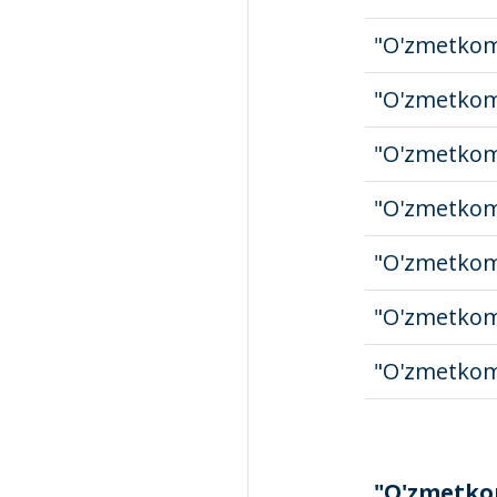
"O'zmetkom
"O'zmetkom
"O'zmetkom
"O'zmetkom
"O'zmetkom
"O'zmetkom
"O'zmetkom
"O'zmetko