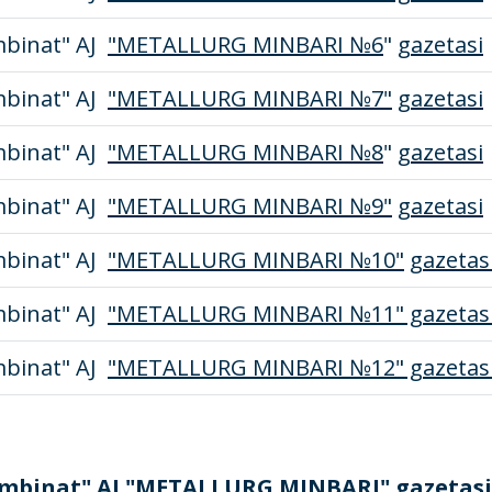
binat" AJ
"METALLURG MINBARI №6
"
gazetasi
binat" AJ
"METALLURG MINBARI №7"
gazetasi
binat" AJ
"METALLURG MINBARI №8
"
gazetasi
binat" AJ
"METALLURG MINBARI №9"
gazetasi
binat" AJ
"METALLURG MINBARI №10"
gazetas
binat" AJ
"METALLURG MINBARI №11" gazetas
binat" AJ
"METALLURG MINBARI №12" gazetas
mbinat" AJ "METALLURG MINBARI" gazetasini