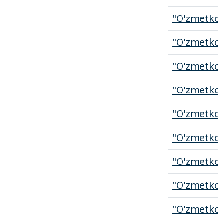
"O'zmetk
"O'zmetk
"O'zmetk
"O'zmetk
"O'zmetk
"O'zmetk
"O'zmetk
"O'zmetk
"O'zmetk