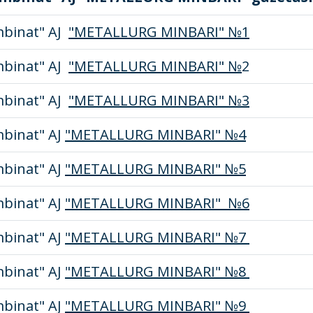
binat" AJ
"METALLURG MINBARI" №1
binat" AJ
"METALLURG MINBARI" №
2
binat" AJ
"METALLURG MINBARI" №3
binat" AJ
"METALLURG MINBARI" №4
binat" AJ
"METALLURG MINBARI" №5
binat" AJ
"METALLURG MINBARI" №6
binat" AJ
"METALLURG MINBARI" №7
binat" AJ
"METALLURG MINBARI" №8
binat" AJ
"METALLURG MINBARI" №9