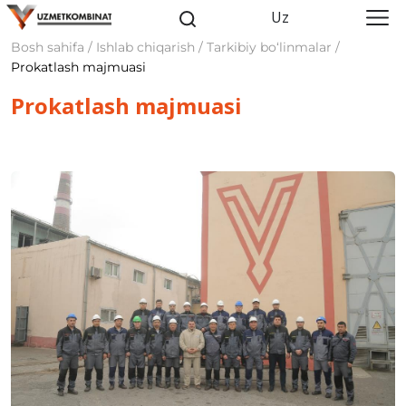
Uz
Bosh sahifa / Ishlab chiqarish / Tarkibiy bo‘linmalar /
Prokatlash majmuasi
Prokatlash majmuasi