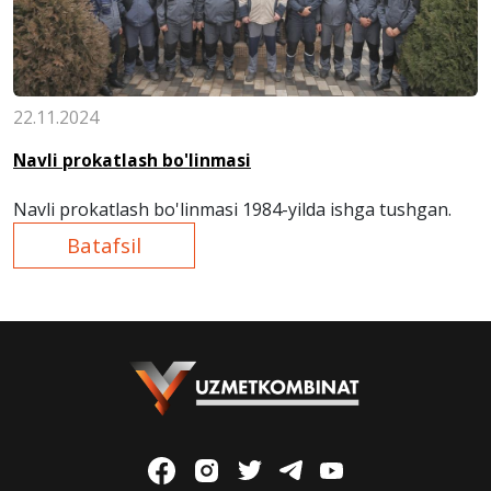
22.11.2024
Navli prokatlash bo'linmasi
Navli prokatlash bo'linmasi
1984-
yilda ishga tushgan.
Batafsil