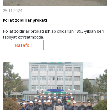
25.11.2024
Po‘lat zoldirlar prokati
Po‘lat zoldirlar prokati ishlab chiqarish
1993-yildan beri
faoliyat ko‘rsatmoqda.
Batafsil