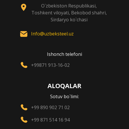
O`zbekiston Respublikasi,
Toshkent viloyati, Bekobod shahri,
Sirdaryo ko`chasi
Info@uzbeksteel.uz
Ishonch telefoni
+99871 913-16-02
ALOQALAR
Sotuv bo`limi:
+99 890 902 71 02
+99 871 514 16 94