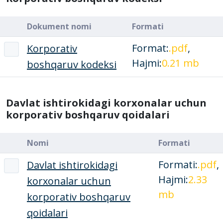
Dokument nomi
Formati
Format:
.pdf
,
Korporativ
Hajmi:
0.21 mb
boshqaruv kodeksi
Davlat ishtirokidagi korxonalar uchun
korporativ boshqaruv qoidalari
Nomi
Formati
Formati:
.pdf
,
Davlat ishtirokidagi
Hajmi:
2.33
korxonalar uchun
mb
korporativ boshqaruv
qoidalari