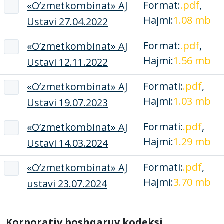
Format:
.pdf
,
«O’zmеtkombinat» AJ
Hajmi:
1.08 mb
Ustavi 27.04.2022
Format:
.pdf
,
«O’zmеtkombinat» AJ
Hajmi:
1.56 mb
Ustavi 12.11.2022
Formati:
.pdf
,
«O’zmеtkombinat» AJ
Hajmi:
1.03 mb
Ustavi 19.07.2023
Formati:
.pdf
,
«O’zmеtkombinat» AJ
Hajmi:
1.29 mb
Ustavi 14.03.2024
Formati:
.pdf
,
«O’zmеtkombinat» AJ
Hajmi:
3.70 mb
ustavi 23.07.2024
Korporativ boshqaruv kodeksi