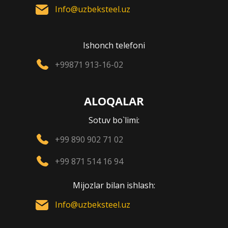
Info@uzbeksteel.uz
Ishonch telefoni
+99871 913-16-02
ALOQALAR
Sotuv bo`limi:
+99 890 902 71 02
+99 871 514 16 94
Mijozlar bilan ishlash:
Info@uzbeksteel.uz