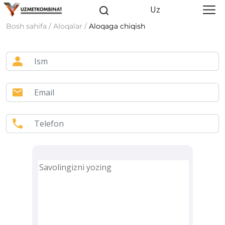
Uz
Bosh sahifa / Aloqalar /
Aloqaga chiqish