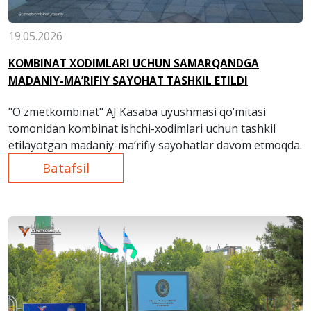
19.05.2026
KOMBINAT XODIMLARI UCHUN SAMARQANDGA
MADANIY-MA’RIFIY SAYOHAT TASHKIL ETILDI
"O'zmetkombinat" AJ Kasaba uyushmasi qo‘mitasi
tomonidan kombinat ishchi-xodimlari uchun tashkil
etilayotgan madaniy-ma’rifiy sayohatlar davom etmoqda.
Batafsil