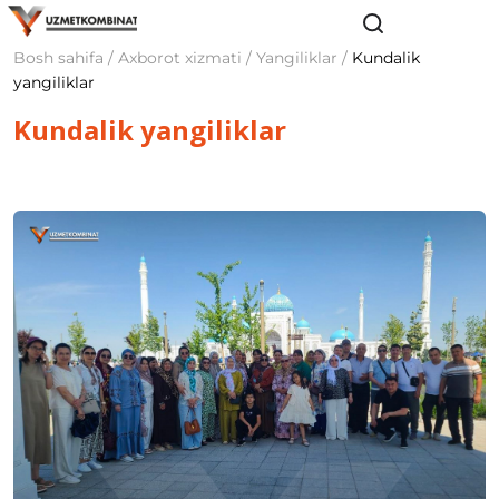
Bosh sahifa / Axborot xizmati / Yangiliklar /
Kundalik
yangiliklar
Kundalik yangiliklar