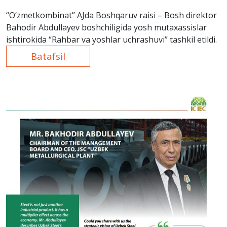
“O‘zmetkombinat” AJda Boshqaruv raisi – Bosh direktor
Bahodir Abdullayev boshchiligida yosh mutaxassislar
ishtirokida “Rahbar va yoshlar uchrashuvi” tashkil etildi.
Batafsil