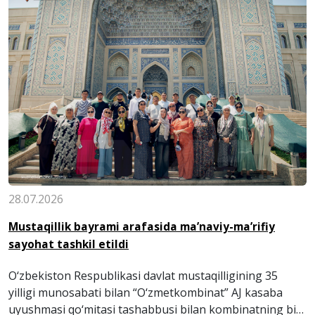
28.07.2026
Mustaqillik bayrami arafasida ma’naviy-ma’rifiy
sayohat tashkil etildi
O‘zbekiston Respublikasi davlat mustaqilligining 35
yilligi munosabati bilan “O‘zmetkombinat” AJ kasaba
uyushmasi qo‘mitasi tashabbusi bilan kombinatning bir