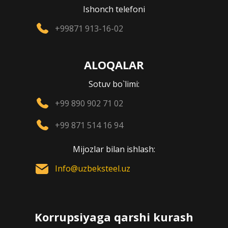
Ishonch telefoni
+99871 913-16-02
ALOQALAR
Sotuv bo`limi:
+99 890 902 71 02
+99 871 514 16 94
Mijozlar bilan ishlash:
Info@uzbeksteel.uz
Korrupsiyaga qarshi kurash