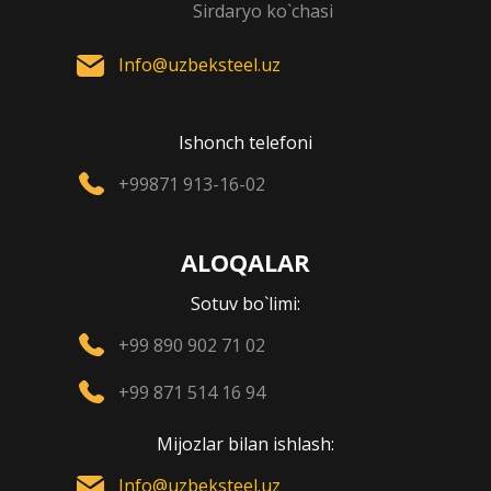
Sirdaryo ko`chasi
Info@uzbeksteel.uz
Ishonch telefoni
+99871 913-16-02
ALOQALAR
Sotuv bo`limi:
+99 890 902 71 02
+99 871 514 16 94
Mijozlar bilan ishlash:
Info@uzbeksteel.uz