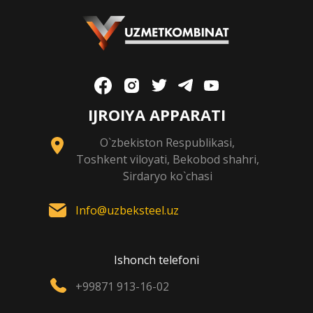
IJROIYA APPARATI
O`zbekiston Respublikasi,
Toshkent viloyati, Bekobod shahri,
Sirdaryo ko`chasi
Info@uzbeksteel.uz
Ishonch telefoni
+99871 913-16-02