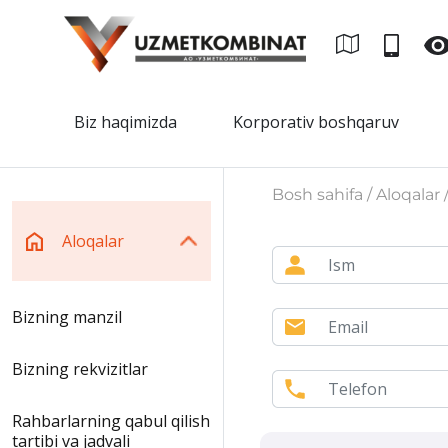
Biz haqimizda
Korporativ boshqaruv
Bosh sahifa / Aloqalar 
Aloqalar
Bizning manzil
Bizning rekvizitlar
Rahbarlarning qabul qilish
tartibi va jadvali