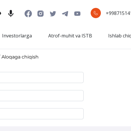
+99871514
Investorlarga
Atrof-muhit va ISTB
Ishlab chi
/
Aloqaga chiqish