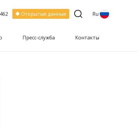
462
Открытые данные
Ru
о
Пресс-служба
Контакты