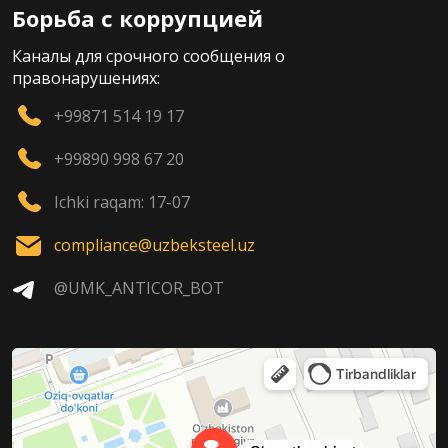
Борьба с коррупцией
Каналы для срочного сообщения о
правонарушениях:
+99871 514 19 17
+99890 998 67 20
Ichki raqam: 17-07
compliance@uzbeksteel.uz
@UMK_ANTICOR_BOT