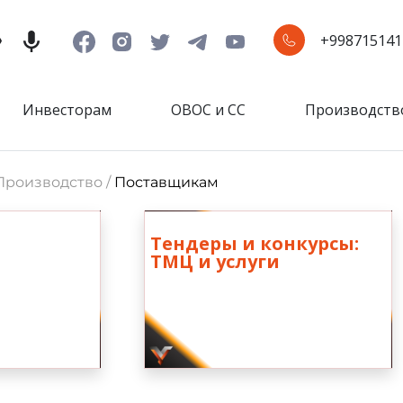
+998715141
Инвесторам
ОВОС и СС
Производств
 Производство /
Поставщикам
Тендеры и конкурсы:
ТМЦ и услуги