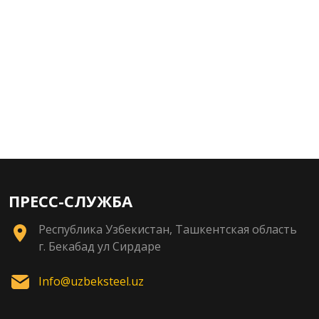
ПРЕСС-СЛУЖБА
Республика Узбекистан, Ташкентская область
г. Бекабад ул Сирдаре
Info@uzbeksteel.uz