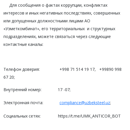
Для сообщения о фактах коррупции, конфликтах
интересов и иных негативных последствиях, совершенных
или допущенных должностными лицами АО
«Узметкомбинат», его территориальных и структурных
подразделениях, можете связаться через следующие
контактные каналы:
Телефон доверия: +998 71 514 19 17, +99890 998
67 20;
Внутренний номер: 17 -07;
Электронная почта:
compliance@uzbeksteel.uz
;
Социальных сетях: https://t.me/UMK_ANTICOR_BOT