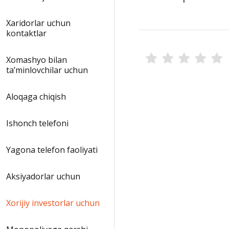
Xaridorlar uchun
kontaktlar
Xomashyo bilan
taʼminlovchilar uchun
Aloqaga chiqish
Ishonch telefoni
Yagona telefon faoliyati
Aksiyadorlar uchun
Xorijiy investorlar uchun