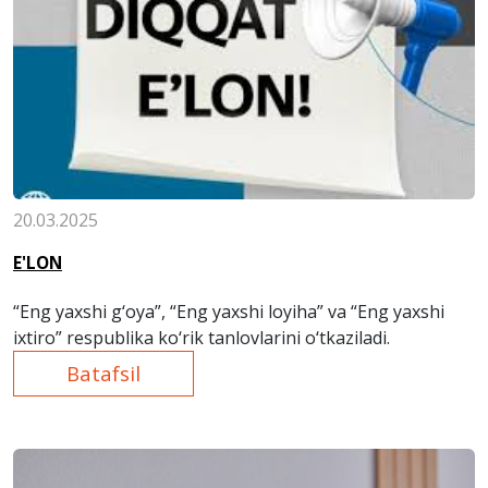
20.03.2025
E'LON
“Eng yaxshi g‘oya”, “Eng yaxshi loyiha” va “Eng yaxshi
ixtiro” respublika ko‘rik tanlovlarini o‘tkaziladi.
Batafsil