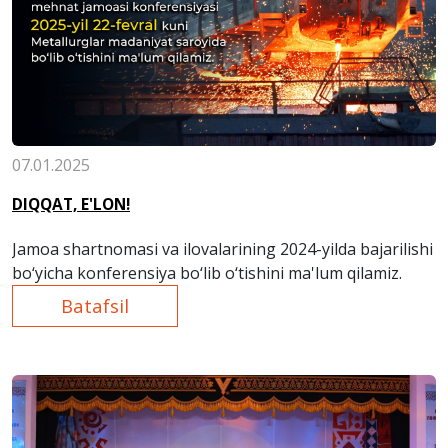
07.01.2025
DIQQAT, E'LON!
Jamoa shartnomasi va ilovalarining 2024-yilda bajarilishi
bo‘yicha konferensiya bo‘lib o‘tishini ma'lum qilamiz.
Batafsil