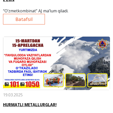
“O‘zmetkombinat”
AJ
ma’lum qiladi
.
Batafsil
19.03.2025
HURMATLI METALLURGLAR!