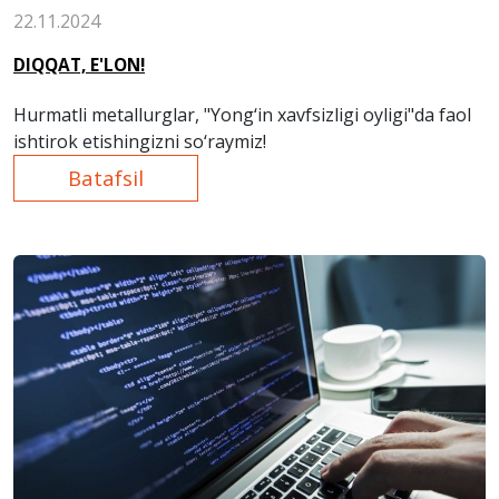
22.11.2024
DIQQAT, E'LON!
Hurmatli metallurglar, "Yong‘in xavfsizligi oyligi"da faol
ishtirok etishingizni so‘raymiz!
Batafsil