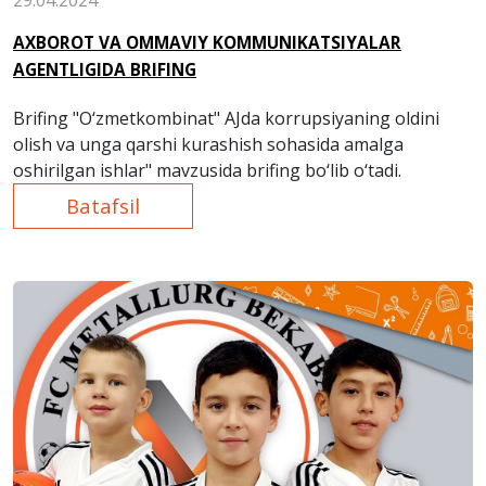
29.04.2024
AXBOROT VA OMMAVIY KOMMUNIKATSIYALAR
AGENTLIGIDA BRIFING
Brifing "O‘zmetkombinat" AJda korrupsiyaning oldini
olish va unga qarshi kurashish sohasida amalga
oshirilgan ishlar" mavzusida brifing bo‘lib o‘tadi.
Batafsil