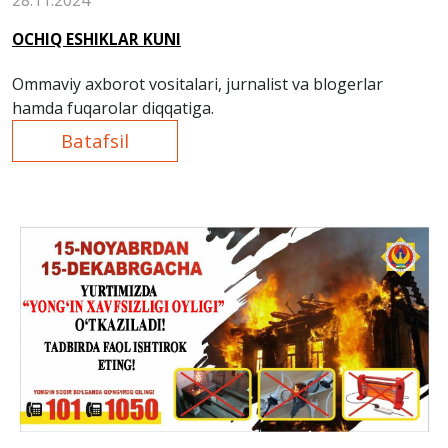
OCHIQ ESHIKLAR KUNI
Ommaviy axborot vositalari, jurnalist va blogerlar
hamda fuqarolar diqqatiga.
Batafsil