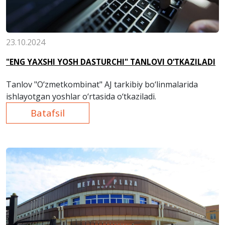
23.10.2024
"ENG YAXSHI YOSH DASTURCHI" TANLOVI O‘TKAZILADI
Tanlov "O‘zmetkombinat" AJ tarkibiy bo‘linmalarida
ishlayotgan yoshlar o‘rtasida o‘tkaziladi.
Batafsil