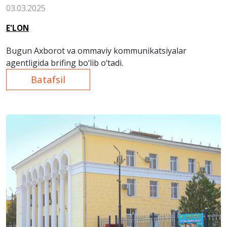
03.03.2025
E'LON
Bugun Axborot va ommaviy kommunikatsiyalar
agentligida brifing bo‘lib o‘tadi.
Batafsil