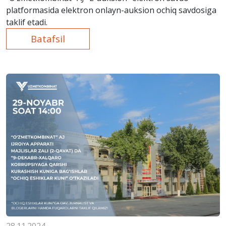
platformasida elektron onlayn-auksion ochiq savdosiga
taklif etadi.
Batafsil
28.11.2024