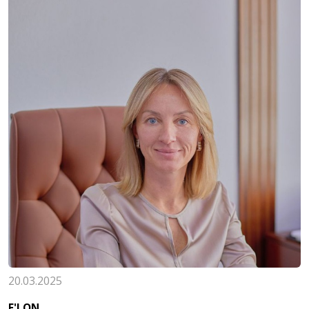
20.03.2025
E'LON