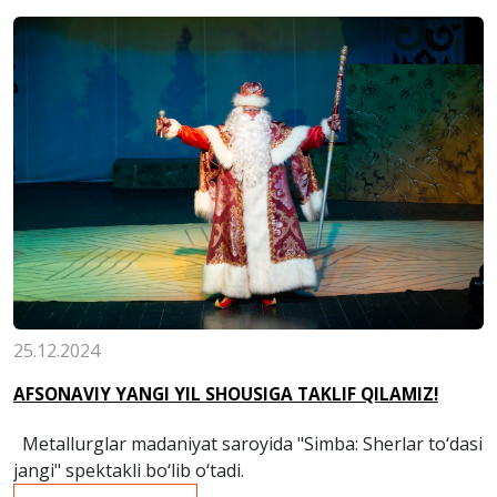
25.12.2024
AFSONAVIY YANGI YIL SHOUSIGA TAKLIF QILAMIZ!
Metallurglar madaniyat saroyida "Simba: Sherlar to‘dasi
jangi" spektakli bo‘lib o‘tadi.