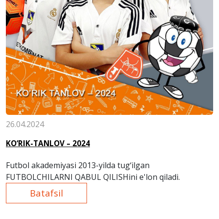
26.04.2024
KO‘RIK-TANLOV – 2024
Futbol akademiyasi 2013-yilda tug‘ilgan
FUTBOLCHILARNI QABUL QILISHini e'lon qiladi.
Batafsil