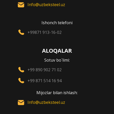
Info@uzbeksteel.uz
Ishonch telefoni
+99871 913-16-02
ALOQALAR
Sotuv bo`limi:
+99 890 902 71 02
+99 871 514 16 94
Mijozlar bilan ishlash:
Info@uzbeksteel.uz