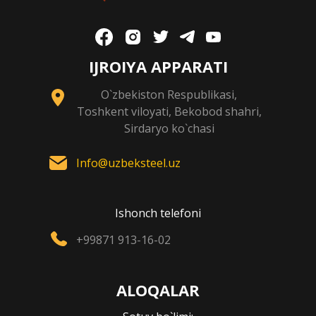
IJROIYA APPARATI
O`zbekiston Respublikasi,
Toshkent viloyati, Bekobod shahri,
Sirdaryo ko`chasi
Info@uzbeksteel.uz
Ishonch telefoni
+99871 913-16-02
ALOQALAR