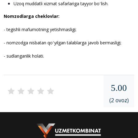
Uzoq muddatli xizmat safarlariga tayyor boʻlish.
Nomzodlarga cheklovlar:
- tegishli ma’lumotning yetishmasligi;
- nomzodga nisbatan qoʻyilgan talablarga javob bermasligi;
- sudlanganlik holati.
5.00
(2 ovoz)