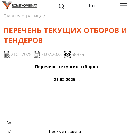
Ru
Главная страница /
ПЕРЕЧЕНЬ ТЕКУЩИХ ОТБОРОВ И
ТЕНДЕРОВ
21.02.2025
21.02.2025
58824
Перечень текущих отборов
21.02.2025 г.
№
п/
Предмет закупа