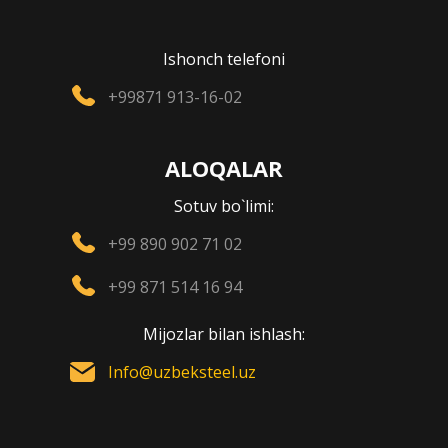
Ishonch telefoni
+99871 913-16-02
ALOQALAR
Sotuv bo`limi:
+99 890 902 71 02
+99 871 514 16 94
Mijozlar bilan ishlash:
Info@uzbeksteel.uz