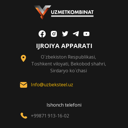
IJROIYA APPARATI
O`zbekiston Respublikasi,
Toshkent viloyati, Bekobod shahri,
Sirdaryo ko`chasi
Info@uzbeksteel.uz
Ishonch telefoni
+99871 913-16-02