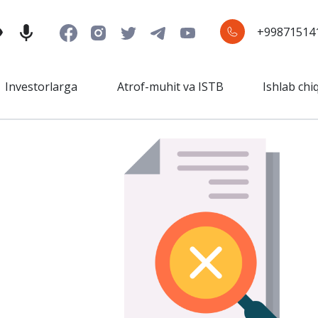
+99871514
Investorlarga
Atrof-muhit va ISTB
Ishlab chi