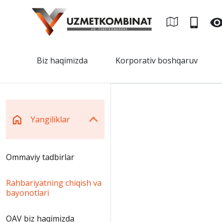
Biz haqimizda
Korporativ boshqaruv
Yangiliklar
Ommaviy tadbirlar
Rahbariyatning chiqish va
bayonotlari
OAV biz haqimizda