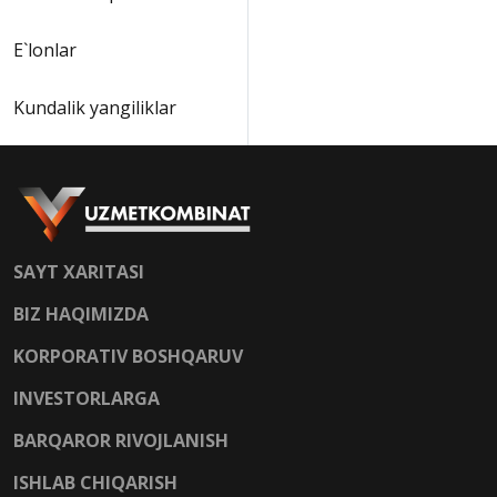
E`lonlar
Kundalik yangiliklar
SAYT XARITASI
BIZ HAQIMIZDA
KORPORATIV BOSHQARUV
INVESTORLARGA
BARQAROR RIVOJLANISH
ISHLAB CHIQARISH