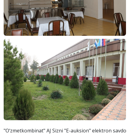
"O‘zmetkombinat" AJ Sizni "E-auksion" elektron savdo