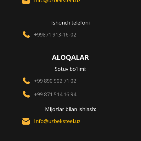
Info@uzbeksteel.uz
Ishonch telefoni
+99871 913-16-02
ALOQALAR
Sotuv bo`limi:
+99 890 902 71 02
+99 871 514 16 94
Mijozlar bilan ishlash:
Info@uzbeksteel.uz