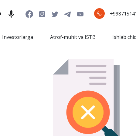
+99871514
Investorlarga
Atrof-muhit va ISTB
Ishlab chi