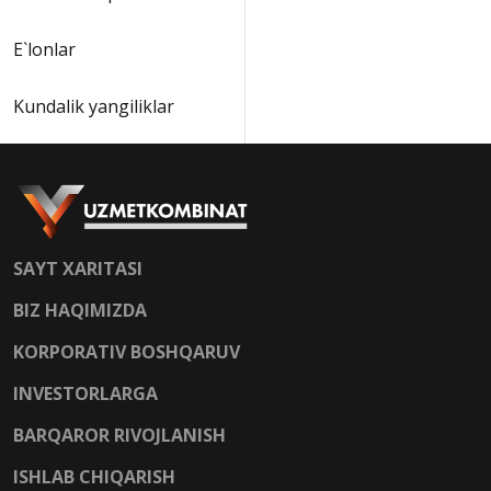
E`lonlar
Kundalik yangiliklar
SAYT XARITASI
BIZ HAQIMIZDA
KORPORATIV BOSHQARUV
INVESTORLARGA
BARQAROR RIVOJLANISH
ISHLAB CHIQARISH