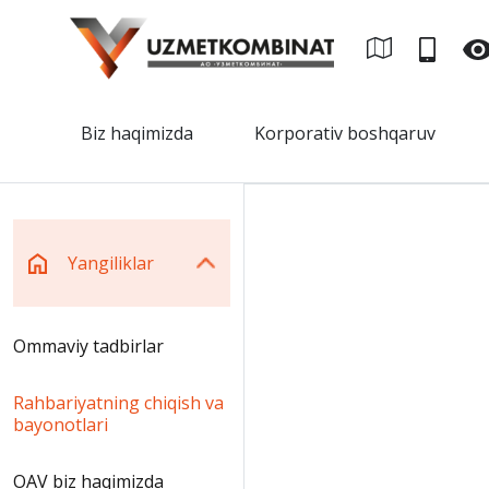
Biz haqimizda
Korporativ boshqaruv
Yangiliklar
Ommaviy tadbirlar
Rahbariyatning chiqish va
bayonotlari
OAV biz haqimizda