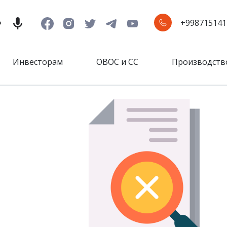
+998715141
Инвесторам
ОВОС и СС
Производств