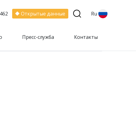
462
Открытые данные
Ru
о
Пресс-служба
Контакты