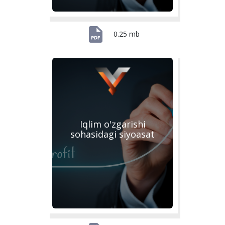
0.25 mb
Iqlim o'zgarishi
sohasidagi siyoasat