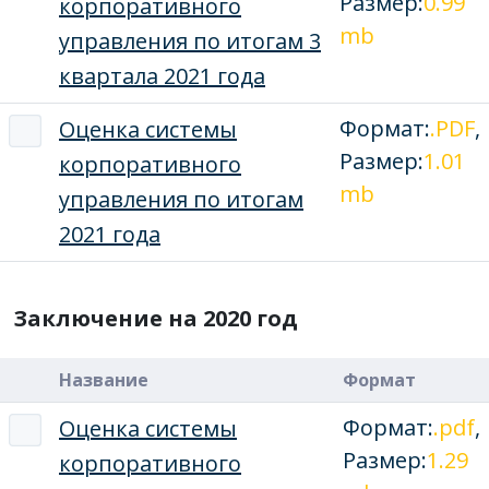
Размер:
0.99
корпоративного
mb
управления по итогам 3
квартала 2021 года
Формат:
.PDF
,
Оценка системы
Размер:
1.01
корпоративного
mb
управления по итогам
2021 года
Заключение на 2020 год
Название
Формат
Формат:
.pdf
,
Оценка системы
Размер:
1.29
корпоративного