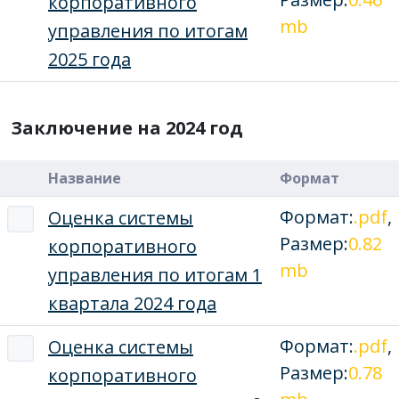
корпоративного
mb
управления по итогам
2025 года
Заключение на 2024 год
Название
Формат
Формат:
.pdf
,
Оценка системы
Размер:
0.82
корпоративного
mb
управления по итогам 1
квартала 2024 года
Формат:
.pdf
,
Оценка системы
Размер:
0.78
корпоративного