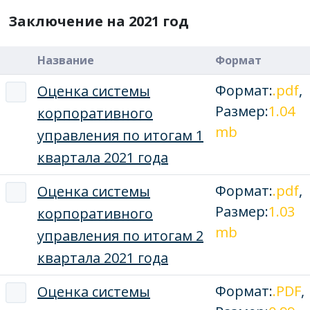
Заключение на 2021 год
Название
Формат
Формат:
.pdf
,
Оценка системы
Размер:
1.04
корпоративного
mb
управления по итогам 1
квартала 2021 года
Формат:
.pdf
,
Оценка системы
Размер:
1.03
корпоративного
mb
управления по итогам 2
квартала 2021 года
Формат:
.PDF
,
Оценка системы