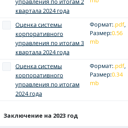
mb
управления по итогам 2
квартала 2024 года
Формат:
.pdf
,
Оценка системы
Размер:
0.56
корпоративного
mb
управления по итогам 3
квартала 2024 года
Формат:
.pdf
,
Оценка системы
Размер:
0.34
корпоративного
mb
управления по итогам
2024 года
Заключение на 2023 год