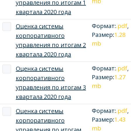
mb
управления по итогам 1
квартала 2020 года
Формат:
.pdf
,
Оценка системы
Размер:
1.28
корпоративного
mb
управления по итогам 2
квартала 2020 года
Формат:
.pdf
,
Оценка системы
Размер:
1.27
корпоративного
mb
управления по итогам 3
квартала 2020 года
Формат:
.pdf
,
Оценка системы
Размер:
1.43
корпоративного
mb
управления по итогам