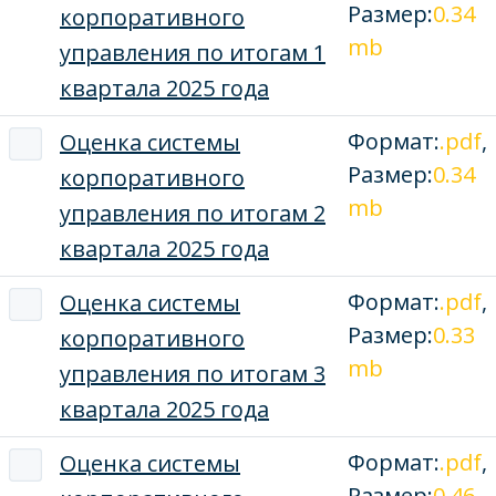
Размер:
0.34
корпоративного
mb
управления по итогам 1
квартала 2025 года
Формат:
.pdf
,
Оценка системы
Размер:
0.34
корпоративного
mb
управления по итогам 2
квартала 2025 года
Формат:
.pdf
,
Оценка системы
Размер:
0.33
корпоративного
mb
управления по итогам 3
квартала 2025 года
Формат:
.pdf
,
Оценка системы
Размер:
0.46