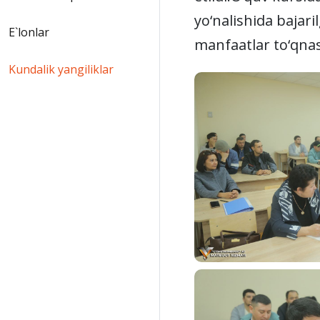
yo‘nalishida bajar
E`lonlar
manfaatlar to‘qnas
Kundalik yangiliklar