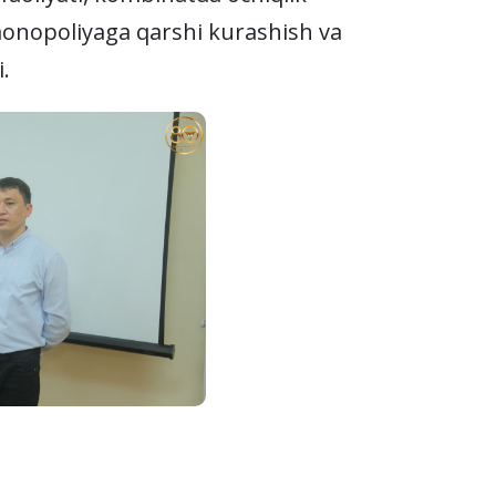
 monopoliyaga qarshi kurashish va
.