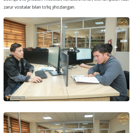
zarur vositalar bilan to‘liq jihozlangan.