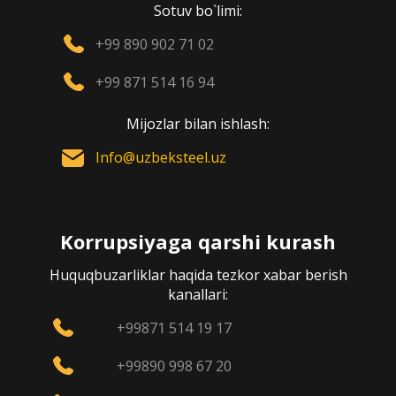
Sotuv bo`limi:
+99 890 902 71 02
+99 871 514 16 94
Mijozlar bilan ishlash:
Info@uzbeksteel.uz
Korrupsiyaga qarshi kurash
Huquqbuzarliklar haqida tezkor xabar berish
kanallari:
+99871 514 19 17
+99890 998 67 20