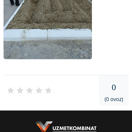
0
(0 ovoz)