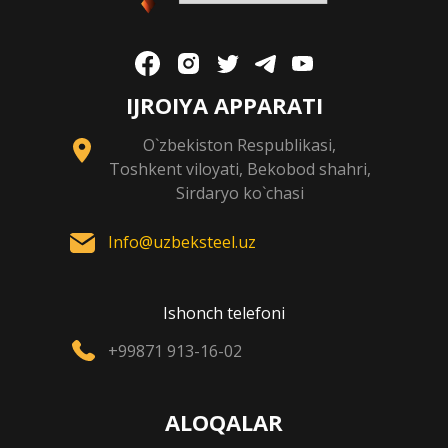
IJROIYA APPARATI
O`zbekiston Respublikasi,
Toshkent viloyati, Bekobod shahri,
Sirdaryo ko`chasi
Info@uzbeksteel.uz
Ishonch telefoni
+99871 913-16-02
ALOQALAR