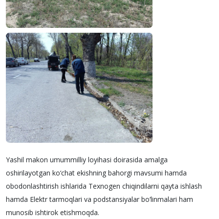
Yashil makon umummilliy loyihasi doirasida amalga
oshirilayotgan ko‘chat ekishning bahorgi mavsumi hamda
obodonlashtirish ishlarida Texnogen chiqindilarni qayta ishlash
hamda Elektr tarmoqlari va podstansiyalar bo‘linmalari ham
munosib ishtirok etishmoqda.