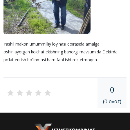
Yashil makon umummilliy loyihasi doirasida amalga
oshirilayotgan ko‘chat ekishning bahorgi mavsumida Elektrda
po‘lat eritish bo‘linmasi ham faol ishtirok etmoqda.
0
(0 ovoz)