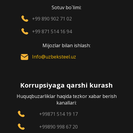
Sotuv bo`limi:
+99 890 902 71 02
+99 871 514 16 94
Mijozlar bilan ishlash:
Info@uzbeksteel.uz
Korrupsiyaga qarshi kurash
Huquqbuzarliklar haqida tezkor xabar berish
kanallari:
+99871 514 19 17
+99890 998 67 20