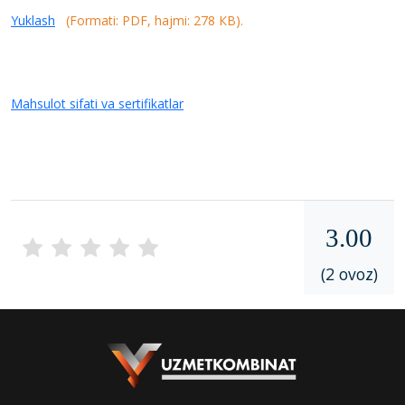
Yuklash
(Formati: PDF, hajmi: 278 КB).
Mahsulot sifati va sertifikatlar
3.00
(2 ovoz)