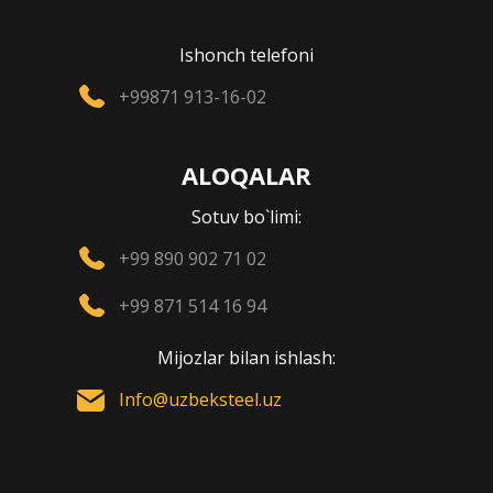
Ishonch telefoni
+99871 913-16-02
ALOQALAR
Sotuv bo`limi:
+99 890 902 71 02
+99 871 514 16 94
Mijozlar bilan ishlash:
Info@uzbeksteel.uz