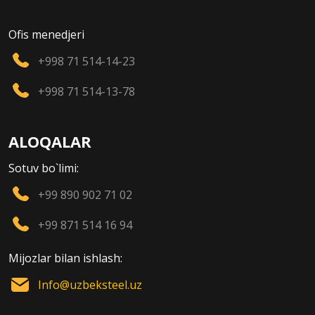
Ofis menedjeri
+998 71 514-14-23
+998 71 514-13-78
ALOQALAR
Sotuv bo`limi:
+99 890 902 71 02
+99 871 514 16 94
Mijozlar bilan ishlash:
Info@uzbeksteel.uz