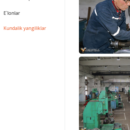
E`lonlar
Kundalik yangiliklar