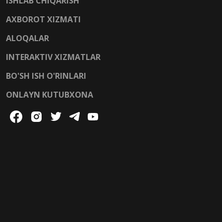
ISHLAB CHIQARISH
AXBOROT XIZMATI
ALOQALAR
INTERAKTIV XIZMATLAR
BO'SH ISH O'RINLARI
ONLAYN KUTUBXONA