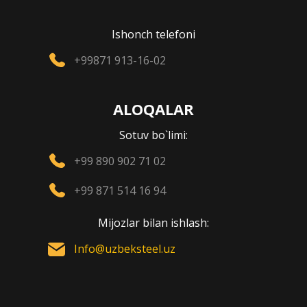
Ishonch telefoni
+99871 913-16-02
ALOQALAR
Sotuv bo`limi:
+99 890 902 71 02
+99 871 514 16 94
Mijozlar bilan ishlash:
Info@uzbeksteel.uz