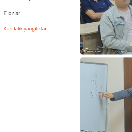
E`lonlar
Kundalik yangiliklar