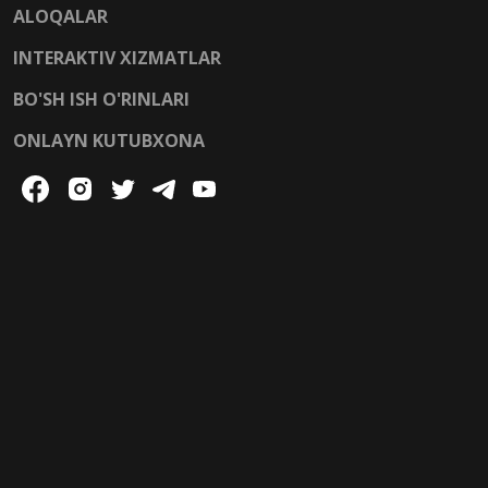
ALOQALAR
INTERAKTIV XIZMATLAR
BO'SH ISH O'RINLARI
ONLAYN KUTUBXONA