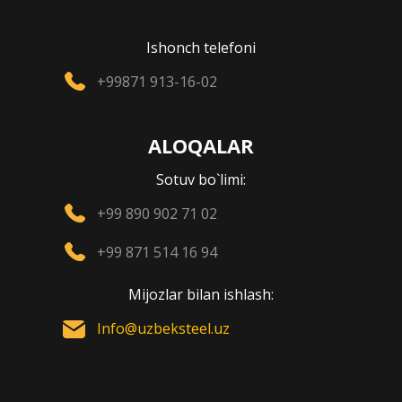
Ishonch telefoni
+99871 913-16-02
ALOQALAR
Sotuv bo`limi:
+99 890 902 71 02
+99 871 514 16 94
Mijozlar bilan ishlash:
Info@uzbeksteel.uz