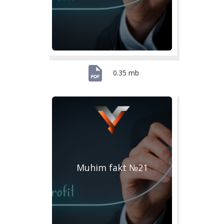
0.35 mb
Muhim fakt №21