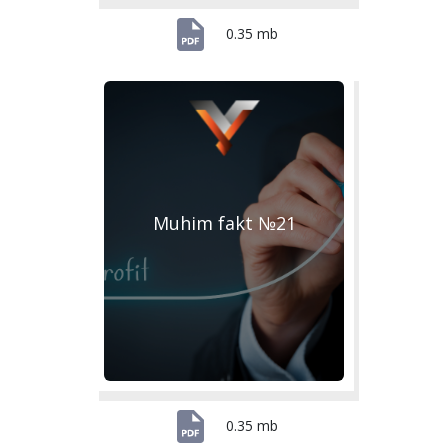
0.35 mb
Muhim fakt №21
0.35 mb