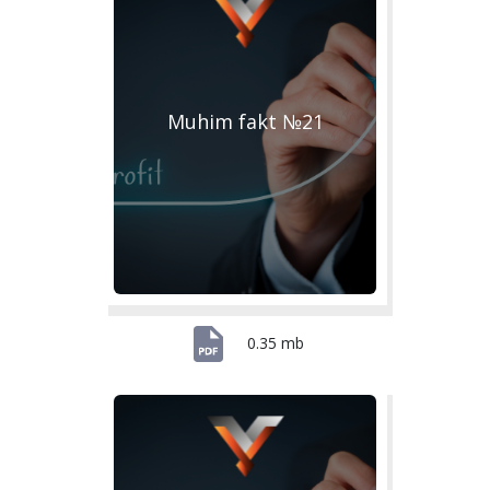
Muhim fakt №21
0.35 mb