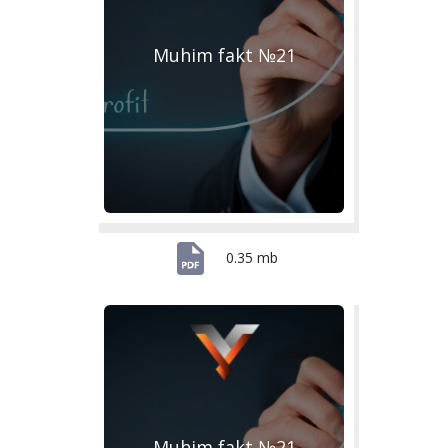
Muhim fakt №21
0.35 mb
Muhim fakt №21