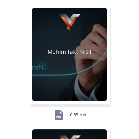
Muhim fakt №21
0.35 mb