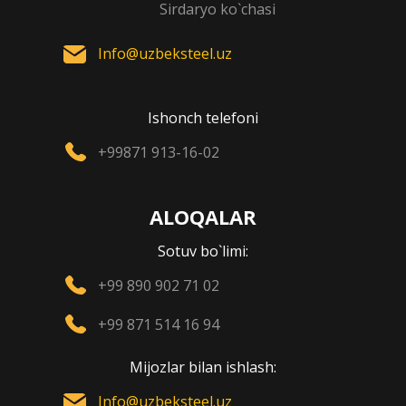
Sirdaryo ko`chasi
Info@uzbeksteel.uz
Ishonch telefoni
+99871 913-16-02
ALOQALAR
Sotuv bo`limi:
+99 890 902 71 02
+99 871 514 16 94
Mijozlar bilan ishlash:
Info@uzbeksteel.uz