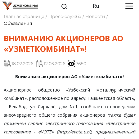
Ru
Главная страница / Пресс-служба / Новости /
Объявления
ВНИМАНИЮ АКЦИОНЕРОВ АО
«УЗМЕТКОМБИНАТ»!
18.02.2026
12.03.2026
7650
Вниманию акционеров АО «Узметкомбинат»!
Акционерное общество «Узбекский металлургический
комбинат», расположенное по адресу: Ташкентская область,
г. Бекабад, ул. Сирдарё, дом №1, сообщает о проведении
внеочередного
общего собрания акционеров
(также
будет
применен сервис электронного голосования «Электронное
голосование - eVOTE» (http://evote.uz/), предназначенный