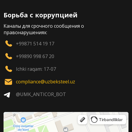
Борьба с коррупцией
Каналы для срочного сообщения о
правонарушениях:
+99871 514 19 17
+99890 998 67 20
Ichki raqam: 17-07
compliance@uzbeksteel.uz
@UMK_ANTICOR_BOT