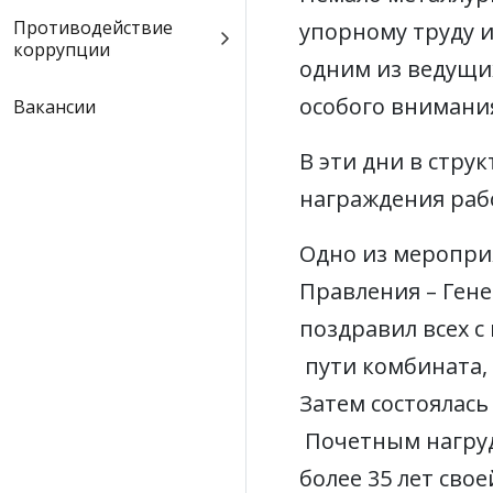
Противодействие
упорному труду и
коррупции
одним из ведущи
особого внимани
Вакансии
В эти дни в стр
награждения раб
Одно из мероприя
Правления – Ген
поздравил всех с
пути комбината,
Затем состоялась
Почетным нагруд
более 35 лет свое