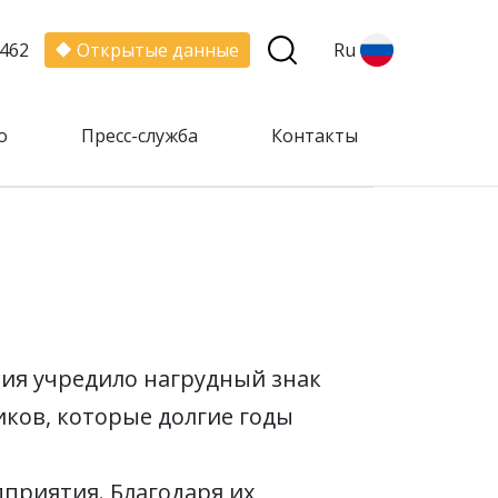
462
Открытые данные
Ru
о
Пресс-служба
Контакты
тия учредило нагрудный знак
иков, которые долгие годы
приятия. Благодаря их