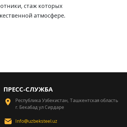
ботники, стаж которых
ужественной атмосфере.
ПРЕСС-СЛУЖБА
Республика Узбекистан, Ташкентская область
г. Бекабад ул Сирдаре
Info@uzbeksteel.uz