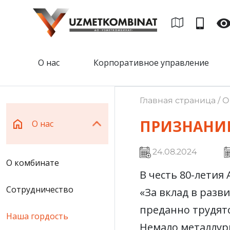
О нас
Корпоративное управление
Главная страница / О
ПРИЗНАНИ
О нас
24.08.2024
О комбинате
В честь 80-летия
Сотрудничество
«За вклад в разв
преданно трудятс
Наша гордость
Немало металлург