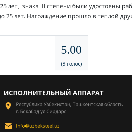
25 лет, знака III степени были удостоены ра
 до 25 лет. Награждение прошло в теплой др
5.00
(3 голос)
ИСПОЛНИТЕЛЬНЫЙ АППАРАТ
Республика Узбекистан, Ташкентская область
г. Бекабад ул Сирдаре
Info@uzbeksteel.uz