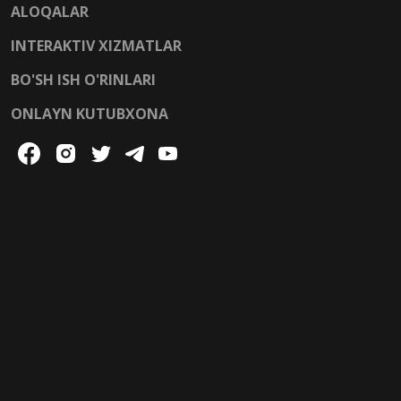
ALOQALAR
INTERAKTIV XIZMATLAR
BO'SH ISH O'RINLARI
ONLAYN KUTUBXONA