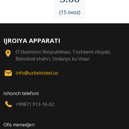
(15 ovoz)
IJROIYA APPARATI
O`zbekiston Respublikasi, Toshkent viloyati,
Bekobod shahri, Sirdaryo ko`chasi
Info@uzbeksteel.uz
Ishonch telefoni
+99871 913-16-02
Ofis menedjeri