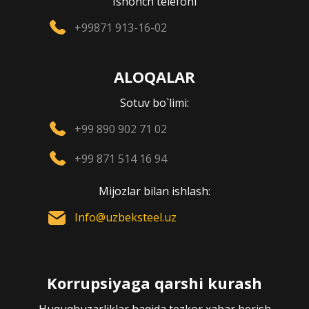
Ishonch telefoni
+99871 913-16-02
ALOQALAR
Sotuv bo`limi:
+99 890 902 71 02
+99 871 514 16 94
Mijozlar bilan ishlash:
Info@uzbeksteel.uz
Korrupsiyaga qarshi kurash