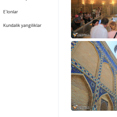
E`lonlar
Kundalik yangiliklar