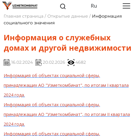
Ru
Главная страница / Открытые данные /
Информация
социального значения
Информация о служебных
домах и другой недвижимости
16.02.2024
20.02.2026
4682
Информация об объектах социальной сферы,
принадлежащих АО "Узметкомбинат", по итогам I квартала
2024 года.
Информация об объектах социальной сферы,
принадлежащих АО "Узметкомбинат", по итогам II квартала
2024 года.
Информация об объектах социальной сферы,