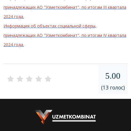
принадлежащих АО "Узметкомбинат", по итогам III квартала
2024 года.
Информация об объектах социальной сферы,
принадлежащих АО "Узметкомбинат", по итогам IV квартала
2024 года.
5.00
(13 голос)