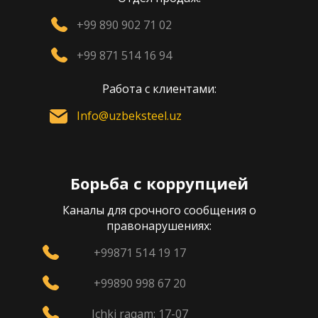
+99 890 902 71 02
+99 871 514 16 94
Работа с клиентами:
Info@uzbeksteel.uz
Борьба с коррупцией
Каналы для срочного сообщения о
правонарушениях:
+99871 514 19 17
+99890 998 67 20
Ichki raqam: 17-07