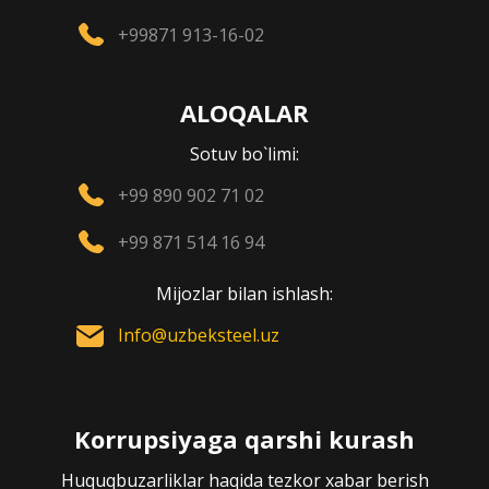
+99871 913-16-02
ALOQALAR
Sotuv bo`limi:
+99 890 902 71 02
+99 871 514 16 94
Mijozlar bilan ishlash:
Info@uzbeksteel.uz
Korrupsiyaga qarshi kurash
Huquqbuzarliklar haqida tezkor xabar berish