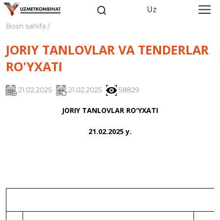
Uz
Bosh sahifa /
JORIY TANLOVLAR VA TENDERLAR
RO'YXATI
21.02.2025
21.02.2025
58829
JORIY TANLOVLAR RO'YXATI
21.02.2025 y.