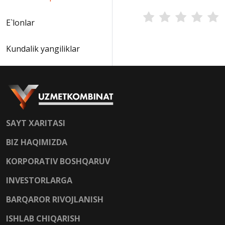
E`lonlar
Kundalik yangiliklar
SAYT XARITASI
BIZ HAQIMIZDA
KORPORATIV BOSHQARUV
INVESTORLARGA
BARQAROR RIVOJLANISH
ISHLAB CHIQARISH