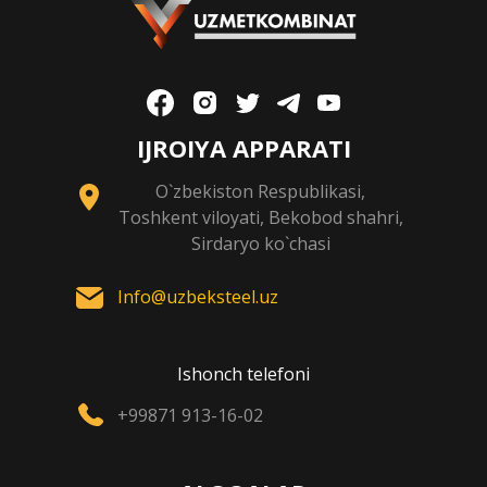
IJROIYA APPARATI
O`zbekiston Respublikasi,
Toshkent viloyati, Bekobod shahri,
Sirdaryo ko`chasi
Info@uzbeksteel.uz
Ishonch telefoni
+99871 913-16-02