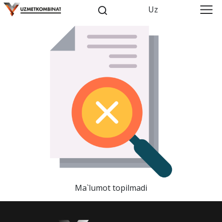
Uz
Ma`lumot topilmadi